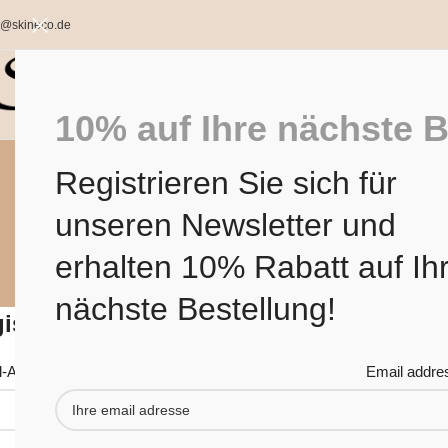
o@skineco.de
10% auf Ihre nächste B
Registrieren Sie sich für
unseren Newsletter und
erhalten 10% Rabatt auf Ih
nächste Bestellung!
istrieren
Email addre
l-Adresse
*