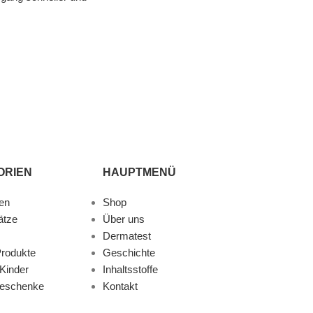
ORIEN
HAUPTMENÜ
en
Shop
ätze
Über uns
Dermatest
rodukte
Geschichte
Kinder
Inhaltsstoffe
Geschenke
Kontakt