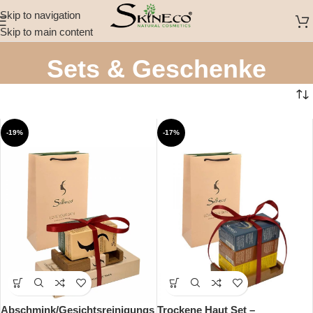
Skip to navigation
Skip to main content
Sets & Geschenke
-19%
-17%
Abschmink/Gesichtsreinigungs
Trockene Haut Set –