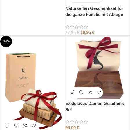
Naturseifen Geschenkset für
die ganze Familie mit Ablage
19,95
€
27,95
€
-14%
Exklusives Damen Geschenk
Set
99,00
€