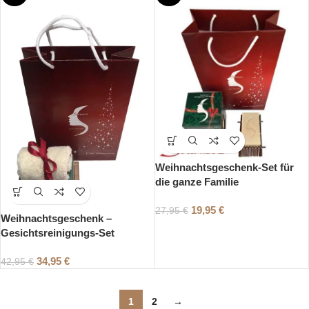
Weihnachtsgeschenk-Set für
die ganze Familie
19,95
€
27,95
€
Weihnachtsgeschenk –
Gesichtsreinigungs-Set
34,95
€
42,95
€
1
2
→