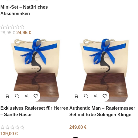
Mini-Set – Natürliches
Abschminken
24,95
€
28,95
€
Exklusives Rasierset für Herren
Authentic Man – Rasiermesser
– Sanfte Rasur
Set mit Erbe Solingen Klinge
249,00
€
139,00
€