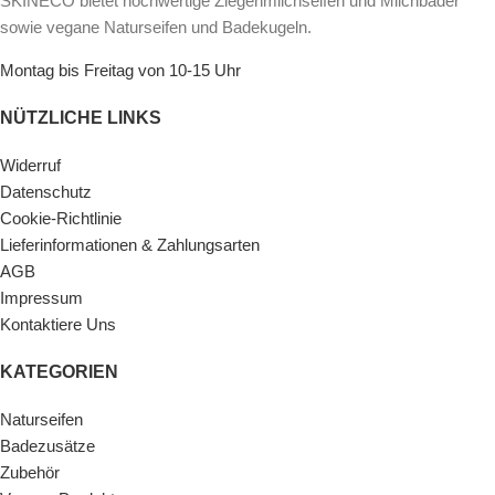
SKINECO bietet hochwertige Ziegenmilchseifen und Milchbäder
sowie vegane Naturseifen und Badekugeln.
Montag bis Freitag von 10-15 Uhr
NÜTZLICHE LINKS
Widerruf
Datenschutz
Cookie-Richtlinie
Lieferinformationen & Zahlungsarten
AGB
Impressum
Kontaktiere Uns
KATEGORIEN
Naturseifen
Badezusätze
Zubehör