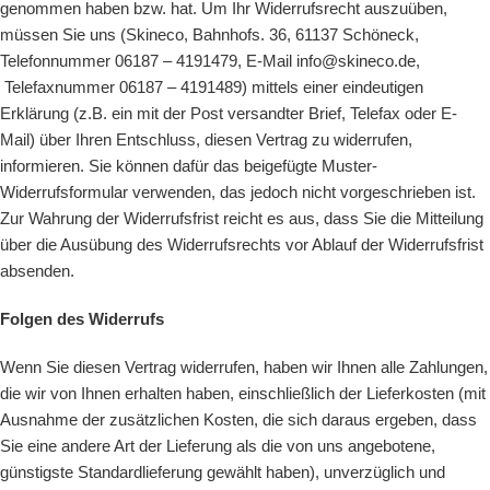
genommen haben bzw. hat. Um Ihr Widerrufsrecht auszuüben,
müssen Sie uns (Skineco, Bahnhofs. 36, 61137 Schöneck,
Telefonnummer 06187 – 4191479, E-Mail
info@skineco.de
,
Telefaxnummer 06187 – 4191489) mittels einer eindeutigen
Erklärung (z.B. ein mit der Post versandter Brief, Telefax oder E-
Mail) über Ihren Entschluss, diesen Vertrag zu widerrufen,
informieren. Sie können dafür das beigefügte Muster-
Widerrufsformular verwenden, das jedoch nicht vorgeschrieben ist.
Zur Wahrung der Widerrufsfrist reicht es aus, dass Sie die Mitteilung
über die Ausübung des Widerrufsrechts vor Ablauf der Widerrufsfrist
absenden.
Folgen des Widerrufs
Wenn Sie diesen Vertrag widerrufen, haben wir Ihnen alle Zahlungen,
die wir von Ihnen erhalten haben, einschließlich der Lieferkosten (mit
Ausnahme der zusätzlichen Kosten, die sich daraus ergeben, dass
Sie eine andere Art der Lieferung als die von uns angebotene,
günstigste Standardlieferung gewählt haben), unverzüglich und