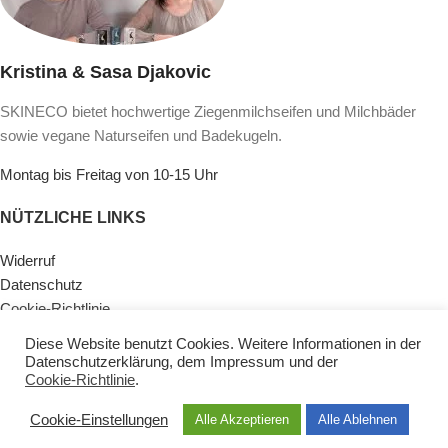
Kristina & Sasa Djakovic
SKINECO bietet hochwertige Ziegenmilchseifen und Milchbäder
sowie vegane Naturseifen und Badekugeln.
Montag bis Freitag von 10-15 Uhr
NÜTZLICHE LINKS
Widerruf
Datenschutz
Cookie-Richtlinie
Lieferinformationen & Zahlungsarten
Diese Website benutzt Cookies. Weitere Informationen in der
AGB
Datenschutzerklärung
, dem
Impressum
und der
Impressum
Cookie-Richtlinie
.
Kontaktiere Uns
Cookie-Einstellungen
Alle Akzeptieren
Alle Ablehnen
KATEGORIEN