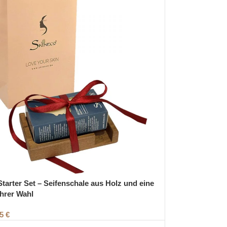
Starter Set – Seifenschale aus Holz und eine
Ihrer Wahl
95
€