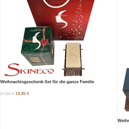
Weihnachtsgeschenk-Set für die ganze Familie
19,95
€
27,95
€
Weihn