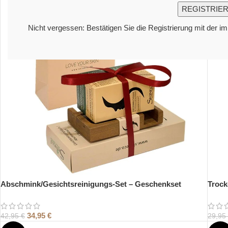
Nicht vergessen: Bestätigen Sie die Registrierung mit der i
Abschmink/Gesichtsreinigungs-Set – Geschenkset
Trock
34,95
€
42,95
€
29,95