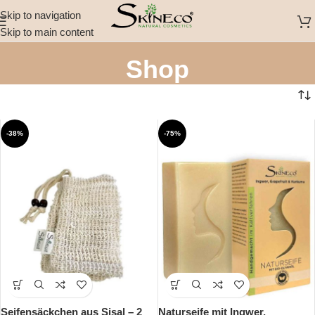
Skip to navigation
Skip to main content
Shop
-38%
-75%
Seifensäckchen aus Sisal – 2
Naturseife mit Ingwer,