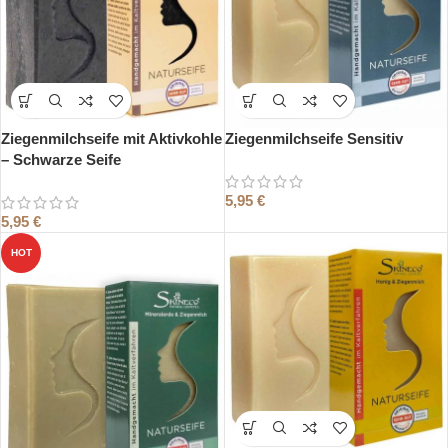
Ziegenmilchseife mit Aktivkohle
Ziegenmilchseife Sensitiv
– Schwarze Seife
5,95
€
5,95
€
HOT