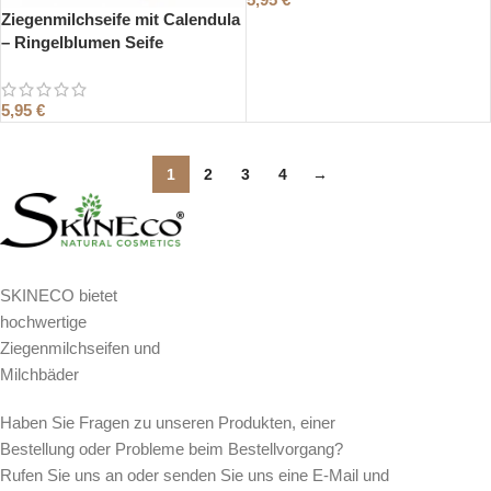
Ziegenmilchseife mit Calendula
– Ringelblumen Seife
5,95
€
1
2
3
4
→
SKINECO bietet
hochwertige
Ziegenmilchseifen und
Milchbäder
Haben Sie Fragen zu unseren Produkten, einer
Bestellung oder Probleme beim Bestellvorgang?
Rufen Sie uns an oder senden Sie uns eine E-Mail und