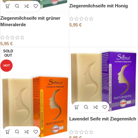
Ziegenmilchseife mit Honig
Ziegenmilchseife mit grüner
Mineralerde
5,95
€
5,95
€
SOLD
OUT
HOT
Lavendel Seife mit Ziegenmilch
5,95
€