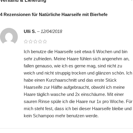
Versand & Lieferung
4 Rezensionen für
Natürliche Haarseife mit Bierhefe
Ulli S.
–
12/04/2018
Ich benutze die Haarseife seit etwa 6 Wochen und bin
sehr zufrieden. Meine Haare fühlen sich angenehm an,
fallen genauso, wie ich es gerne mag, sind nicht zu
weich und nicht struppig trocken und glänzen schön. Ich
habe einen Kurzhaarschnitt und das erste Stück
Haarseife zur Hälfte aufgebraucht, obwohl ich meine
Haare täglich wasche und 2x einschäume. Mit einer
sauren Rinse spüle ich die Haare nur 1x pro Woche. Für
mich steht fest, dass ich bei dieser Haarseife bleibe und
kein Schampoo mehr benutzen werde.