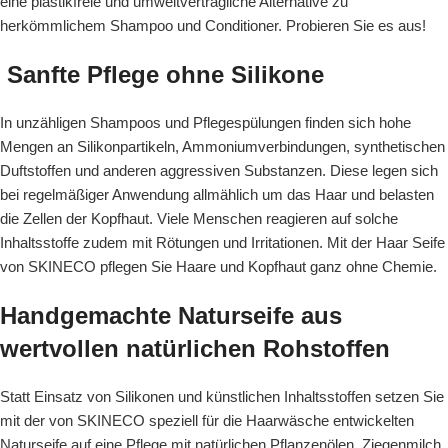
eine plastikfreie und umweltverträgliche Alternative zu
herkömmlichem Shampoo und Conditioner. Probieren Sie es aus!
Sanfte Pflege ohne Silikone
In unzähligen Shampoos und Pflegespülungen finden sich hohe
Mengen an Silikonpartikeln, Ammoniumverbindungen, synthetischen
Duftstoffen und anderen aggressiven Substanzen. Diese legen sich
bei regelmäßiger Anwendung allmählich um das Haar und belasten
die Zellen der Kopfhaut. Viele Menschen reagieren auf solche
Inhaltsstoffe zudem mit Rötungen und Irritationen. Mit der Haar Seife
von SKINECO pflegen Sie Haare und Kopfhaut ganz ohne Chemie.
Handgemachte Naturseife aus
wertvollen natürlichen Rohstoffen
Statt Einsatz von Silikonen und künstlichen Inhaltsstoffen setzen Sie
mit der von SKINECO speziell für die Haarwäsche entwickelten
Naturseife auf eine Pflege mit natürlichen Pflanzenölen, Ziegenmilch