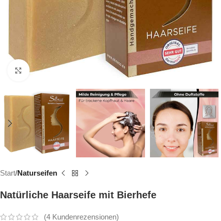
Click to enlarge
Start
Naturseifen
Natürliche Haarseife mit Bierhefe
(
4
Kundenrezensionen)