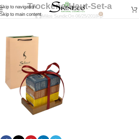
Trockene-Haut-Set-a
Skip to navigation
Skip to main content
0
Milos Sundic
On 06/25/2018