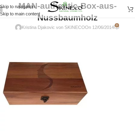
MAN-authentic-Box-aus-
Skip to navigation
Skip to main content
Nussbaumholz
0
Kristina Djakovic von SKINECO
On 12/06/2014