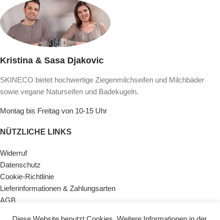
Kristina & Sasa Djakovic
SKINECO bietet hochwertige Ziegenmilchseifen und Milchbäder
sowie vegane Naturseifen und Badekugeln.
Montag bis Freitag von 10-15 Uhr
NÜTZLICHE LINKS
Widerruf
Datenschutz
Cookie-Richtlinie
Lieferinformationen & Zahlungsarten
AGB
Impressum
Diese Website benutzt Cookies. Weitere Informationen in der