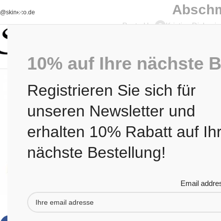
Abschm
o@skineco.de
Posted by
Kristina Djakov
10% auf Ihre nächste B
Registrieren Sie sich für
unseren Newsletter und
erhalten 10% Rabatt auf Ih
nächste Bestellung!
Email addre