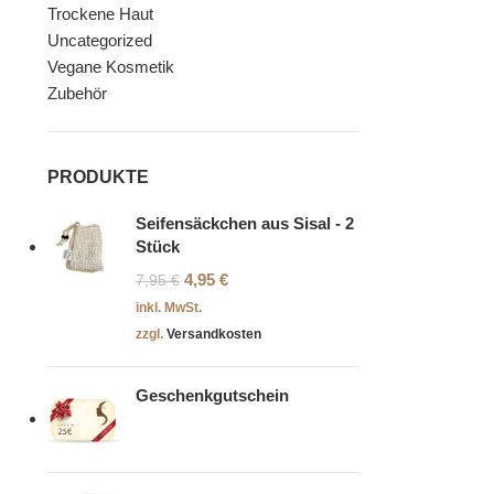
Trockene Haut
Uncategorized
Vegane Kosmetik
Zubehör
PRODUKTE
Seifensäckchen aus Sisal - 2
Stück
4,95
€
7,95
€
inkl. MwSt.
zzgl.
Versandkosten
Geschenkgutschein