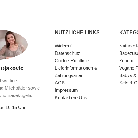
NÜTZLICHE LINKS
KATEG
Widerruf
Naturseif
Datenschutz
Badezus
Cookie-Richtlinie
Zubehör
 Djakovic
Lieferinformationen &
Vegane P
Zahlungsarten
Babys & 
hwertige
AGB
Sets & 
nd Milchbäder sowie
Impressum
und Badekugeln.
Kontaktiere Uns
von 10-15 Uhr