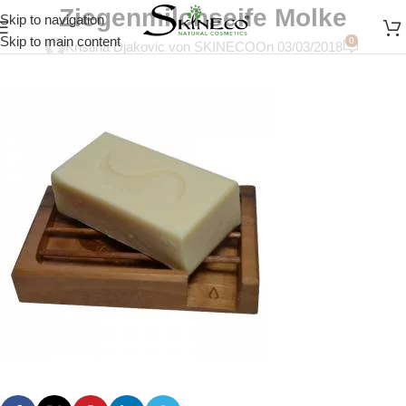
Ziegenmilchseife Molke
Skip to navigation
Skip to main content
0
Kristina Djakovic von SKINECO
On 03/03/2018