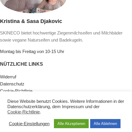
Kristina & Sasa Djakovic
SKINECO bietet hochwertige Ziegenmilchseifen und Milchbäder
sowie vegane Naturseifen und Badekugeln.
Montag bis Freitag von 10-15 Uhr
NÜTZLICHE LINKS
Widerruf
Datenschutz
Cookie-Richtlinie
Lieferinformationen & Zahlungsarten
Diese Website benutzt Cookies. Weitere Informationen in der
AGB
Datenschutzerklärung
, dem
Impressum
und der
Impressum
Cookie-Richtlinie
.
Kontaktiere Uns
Cookie-Einstellungen
Alle Akzeptieren
Alle Ablehnen
KATEGORIEN