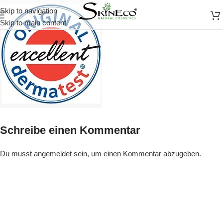
Skip to navigation
Skip to main content
Schreibe einen Kommentar
Du musst
angemeldet
sein, um einen Kommentar abzugeben.