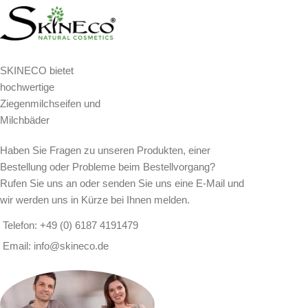
SKINECO bietet
hochwertige
Ziegenmilchseifen und
Milchbäder
Haben Sie Fragen zu unseren Produkten, einer
Bestellung oder Probleme beim Bestellvorgang?
Rufen Sie uns an oder senden Sie uns eine E-Mail und
wir werden uns in Kürze bei Ihnen melden.
Telefon: +49 (0) 6187 4191479
Email: info@skineco.de