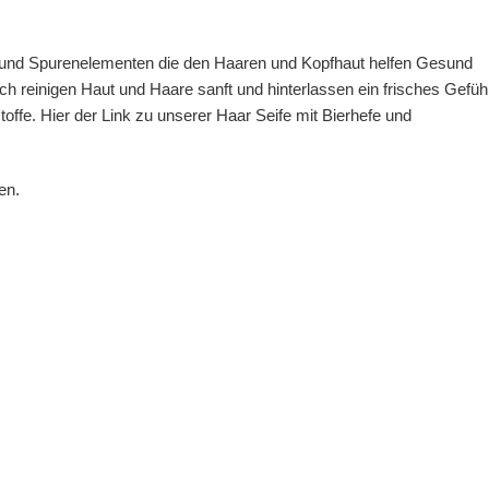
n und Spurenelementen die den Haaren und Kopfhaut helfen Gesund
h reinigen Haut und Haare sanft und hinterlassen ein frisches Gefühl
offe. Hier der Link zu unserer
Haar Seife mit Bierhefe
und
en.