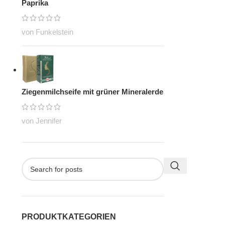
Paprika
von Funkelstein
Ziegenmilchseife mit grüner Mineralerde
von Jennifer
PRODUKTKATEGORIEN