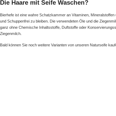
Die Haare mit Seife Waschen?
Bierhefe ist eine wahre Schatzkammer an Vitaminen, Mineralstoffe
und Schuppenfrei zu bleiben. Die verwendeten Öle und die Ziegenmilc
ganz ohne Chemische Inhaltsstoffe, Duftstoffe oder Konservierungsst
Ziegenmilch.
Bald können Sie noch weitere Varianten von unseren Naturseife kauf