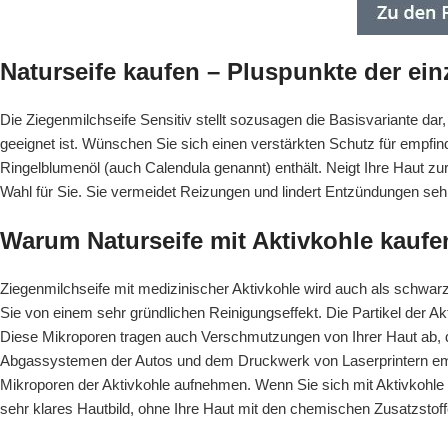
Naturseife kaufen – Pluspunkte der ein
Die Ziegenmilchseife Sensitiv stellt sozusagen die Basisvariante dar,
geeignet ist. Wünschen Sie sich einen verstärkten Schutz für empfindl
Ringelblumenöl (auch Calendula genannt) enthält. Neigt Ihre Haut zur
Wahl für Sie. Sie vermeidet Reizungen und lindert Entzündungen sehr 
Warum Naturseife mit Aktivkohle kaufe
Ziegenmilchseife mit medizinischer Aktivkohle wird auch als schwarze
Sie von einem sehr gründlichen Reinigungseffekt. Die Partikel der Ak
Diese Mikroporen tragen auch Verschmutzungen von Ihrer Haut ab, d
Abgassystemen der Autos und dem Druckwerk von Laserprintern emi
Mikroporen der Aktivkohle aufnehmen. Wenn Sie sich mit Aktivkohle v
sehr klares Hautbild, ohne Ihre Haut mit den chemischen Zusatzsto