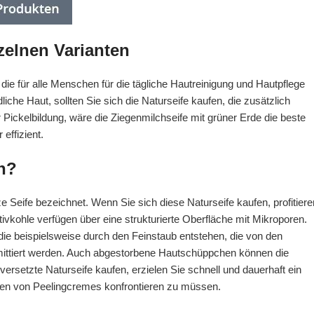
zelnen Varianten
 die für alle Menschen für die tägliche Hautreinigung und Hautpflege
iche Haut, sollten Sie sich die Naturseife kaufen, die zusätzlich
 Pickelbildung, wäre die Ziegenmilchseife mit grüner Erde die beste
effizient.
n?
 Seife bezeichnet. Wenn Sie sich diese Naturseife kaufen, profitiere
tivkohle verfügen über eine strukturierte Oberfläche mit Mikroporen.
ie beispielsweise durch den Feinstaub entstehen, die von den
ttiert werden. Auch abgestorbene Hautschüppchen können die
ersetzte Naturseife kaufen, erzielen Sie schnell und dauerhaft ein
ffen von Peelingcremes konfrontieren zu müssen.