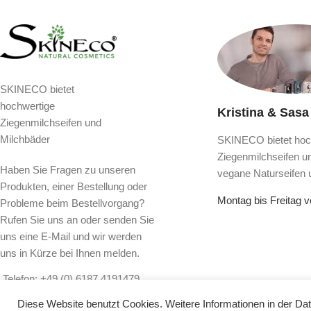
SKINECO bietet
hochwertige
Kristina & Sasa
Ziegenmilchseifen und
Milchbäder
SKINECO bietet hoc
Ziegenmilchseifen u
Haben Sie Fragen zu unseren
vegane Naturseifen 
Produkten, einer Bestellung oder
Montag bis Freitag 
Probleme beim Bestellvorgang?
Rufen Sie uns an oder senden Sie
uns eine E-Mail und wir werden
uns in Kürze bei Ihnen melden.
Telefon: +49 (0) 6187 4191479
Email: info@skineco.de
Diese Website benutzt Cookies. Weitere Informationen in der
Dat