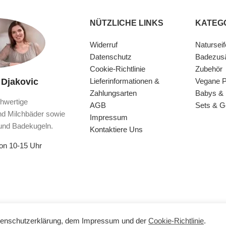
NÜTZLICHE LINKS
KATEG
Widerruf
Naturseif
Datenschutz
Badezus
Cookie-Richtlinie
Zubehör
 Djakovic
Lieferinformationen &
Vegane P
Zahlungsarten
Babys & 
hwertige
AGB
Sets & 
nd Milchbäder sowie
Impressum
und Badekugeln.
Kontaktiere Uns
von 10-15 Uhr
enschutzerklärung
, dem
Impressum
und der
Cookie-Richtlinie
.