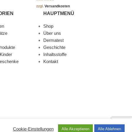
zzgl.
Versandkosten
ORIEN
HAUPTMENÜ
en
Shop
ätze
Über uns
Dermatest
rodukte
Geschichte
Kinder
Inhaltsstoffe
Geschenke
Kontakt
Cookie-Einstellungen
Alle Akzeptieren
Alle Ablehnen