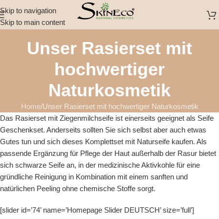
Skip to navigation
Skip to main content
Unser Rasierset mit
hochwertiger
Naturkosmetik
Home
Unser Rasierset mit hochwertiger Naturkosmetik
Das Rasierset mit Ziegenmilchseife ist einerseits geeignet als
Seife
Geschenkset
. Anderseits sollten Sie sich selbst aber auch etwas
Gutes tun und sich dieses Komplettset mit
Naturseife kaufen
. Als
passende Ergänzung für Pflege der Haut außerhalb der Rasur bietet
sich
schwarze Seife
an, in der medizinische Aktivkohle für eine
gründliche Reinigung in Kombination mit einem sanften und
natürlichen Peeling ohne chemische Stoffe sorgt.
[slider id=’74’ name=’Homepage Slider DEUTSCH’ size=’full’]