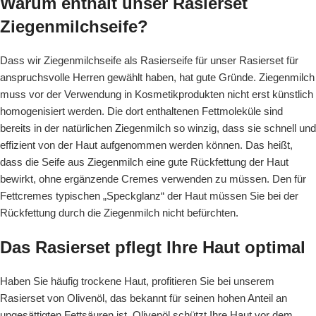
Warum enthält unser Rasierset
Ziegenmilchseife?
Dass wir Ziegenmilchseife als Rasierseife für unser Rasierset für
anspruchsvolle Herren gewählt haben, hat gute Gründe. Ziegenmilch
muss vor der Verwendung in Kosmetikprodukten nicht erst künstlich
homogenisiert werden. Die dort enthaltenen Fettmoleküle sind
bereits in der natürlichen Ziegenmilch so winzig, dass sie schnell und
effizient von der Haut aufgenommen werden können. Das heißt,
dass die Seife aus Ziegenmilch eine gute Rückfettung der Haut
bewirkt, ohne ergänzende Cremes verwenden zu müssen. Den für
Fettcremes typischen „Speckglanz“ der Haut müssen Sie bei der
Rückfettung durch die Ziegenmilch nicht befürchten.
Das Rasierset pflegt Ihre Haut optimal
Haben Sie häufig trockene Haut, profitieren Sie bei unserem
Rasierset von Olivenöl, das bekannt für seinen hohen Anteil an
ungesättigten Fettsäuren ist. Olivenöl schützt Ihre Haut vor dem