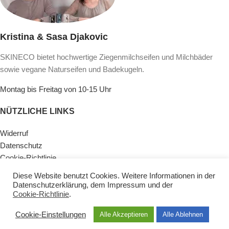
Kristina & Sasa Djakovic
SKINECO bietet hochwertige Ziegenmilchseifen und Milchbäder
sowie vegane Naturseifen und Badekugeln.
Montag bis Freitag von 10-15 Uhr
NÜTZLICHE LINKS
Widerruf
Datenschutz
Cookie-Richtlinie
Lieferinformationen & Zahlungsarten
Diese Website benutzt Cookies. Weitere Informationen in der
AGB
Datenschutzerklärung
, dem
Impressum
und der
Impressum
Cookie-Richtlinie
.
Kontaktiere Uns
Cookie-Einstellungen
Alle Akzeptieren
Alle Ablehnen
KATEGORIEN