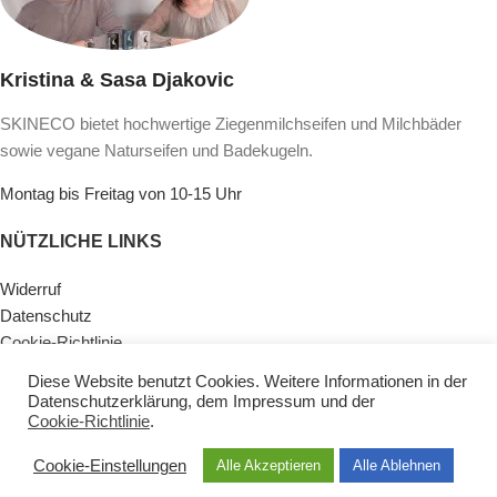
Kristina & Sasa Djakovic
SKINECO bietet hochwertige Ziegenmilchseifen und Milchbäder
sowie vegane Naturseifen und Badekugeln.
Montag bis Freitag von 10-15 Uhr
NÜTZLICHE LINKS
Widerruf
Datenschutz
Cookie-Richtlinie
Lieferinformationen & Zahlungsarten
Diese Website benutzt Cookies. Weitere Informationen in der
AGB
Datenschutzerklärung
, dem
Impressum
und der
Impressum
Cookie-Richtlinie
.
Kontaktiere Uns
Cookie-Einstellungen
Alle Akzeptieren
Alle Ablehnen
KATEGORIEN