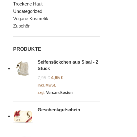
Trockene Haut
Uncategorized
Vegane Kosmetik
Zubehör
PRODUKTE
Seifensäckchen aus Sisal - 2
Stück
4,95
€
7,95
€
inkl. MwSt.
zzgl.
Versandkosten
Geschenkgutschein