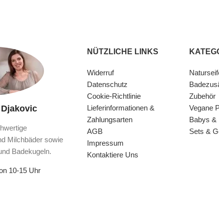
NÜTZLICHE LINKS
KATEG
Widerruf
Naturseif
Datenschutz
Badezus
Cookie-Richtlinie
Zubehör
 Djakovic
Lieferinformationen &
Vegane P
Zahlungsarten
Babys & 
hwertige
AGB
Sets & 
nd Milchbäder sowie
Impressum
und Badekugeln.
Kontaktiere Uns
von 10-15 Uhr