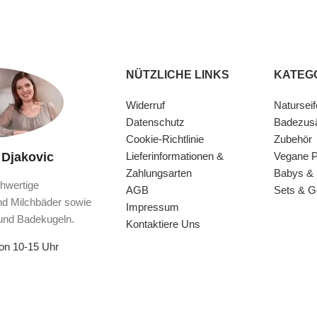
NÜTZLICHE LINKS
KATEG
Widerruf
Naturseif
Datenschutz
Badezus
Cookie-Richtlinie
Zubehör
 Djakovic
Lieferinformationen &
Vegane P
Zahlungsarten
Babys & 
hwertige
AGB
Sets & 
nd Milchbäder sowie
Impressum
und Badekugeln.
Kontaktiere Uns
von 10-15 Uhr