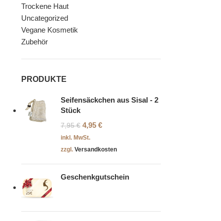
Trockene Haut
Uncategorized
Vegane Kosmetik
Zubehör
PRODUKTE
Seifensäckchen aus Sisal - 2
Stück
4,95
€
7,95
€
inkl. MwSt.
zzgl.
Versandkosten
Geschenkgutschein