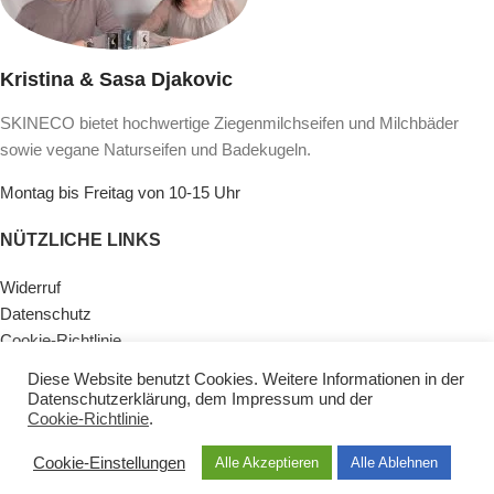
Kristina & Sasa Djakovic
SKINECO bietet hochwertige Ziegenmilchseifen und Milchbäder
sowie vegane Naturseifen und Badekugeln.
Montag bis Freitag von 10-15 Uhr
NÜTZLICHE LINKS
Widerruf
Datenschutz
Cookie-Richtlinie
Lieferinformationen & Zahlungsarten
Diese Website benutzt Cookies. Weitere Informationen in der
AGB
Datenschutzerklärung
, dem
Impressum
und der
Impressum
Cookie-Richtlinie
.
Kontaktiere Uns
Cookie-Einstellungen
Alle Akzeptieren
Alle Ablehnen
KATEGORIEN