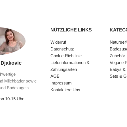
NÜTZLICHE LINKS
KATEG
Widerruf
Naturseif
Datenschutz
Badezus
Cookie-Richtlinie
Zubehör
 Djakovic
Lieferinformationen &
Vegane P
Zahlungsarten
Babys & 
hwertige
AGB
Sets & 
nd Milchbäder sowie
Impressum
und Badekugeln.
Kontaktiere Uns
von 10-15 Uhr