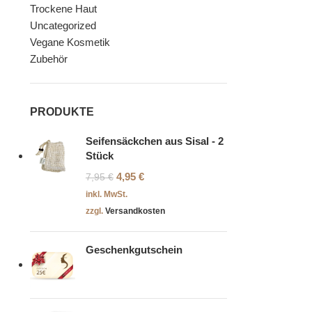
Trockene Haut
Uncategorized
Vegane Kosmetik
Zubehör
PRODUKTE
Seifensäckchen aus Sisal - 2
Stück
4,95
€
7,95
€
inkl. MwSt.
zzgl.
Versandkosten
Geschenkgutschein