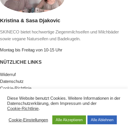
Kristina & Sasa Djakovic
SKINECO bietet hochwertige Ziegenmilchseifen und Milchbäder
sowie vegane Naturseifen und Badekugeln.
Montag bis Freitag von 10-15 Uhr
NÜTZLICHE LINKS
Widerruf
Datenschutz
Cookie-Richtlinie
Lieferinformationen & Zahlungsarten
Diese Website benutzt Cookies. Weitere Informationen in der
AGB
Datenschutzerklärung
, dem
Impressum
und der
Impressum
Cookie-Richtlinie
.
Kontaktiere Uns
Cookie-Einstellungen
Alle Akzeptieren
Alle Ablehnen
KATEGORIEN